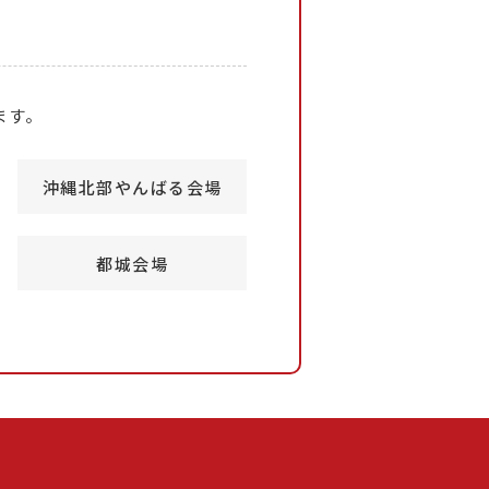
ます。
沖縄北部やんばる会場
都城会場