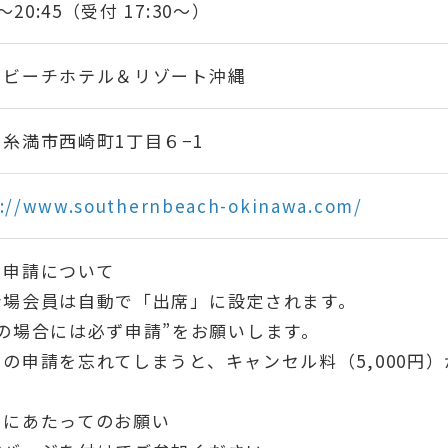
0～20:45（受付 17:30～）
ンビーチホテル＆リゾート沖縄
糸満市西崎町1丁目６−1
s://www.southernbeach-okinawa.com/
欠申請について
会場会員は自動で「出席」に設定されます。
席の場合には必ず申請”をお願いします。
の申請を忘れてしまうと、キャンセル料（5,000円
加にあたってのお願い