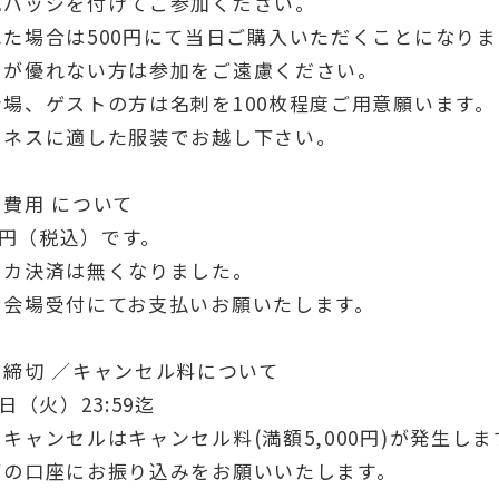
成バッジを付けてご参加ください。
れた場合は500円にて当日ご購入いただくことになりま
調が優れない方は参加をご遠慮ください。
会場、ゲストの方は名刺を100枚程度ご用意願います。
ジネスに適した服装でお越し下さい。
費用 について
00円（税込）です。
レカ決済は無くなりました。
日会場受付にてお支払いお願いたします。
込締切 ／キャンセル料について
8日（火）23:59迄
キャンセルはキャンセル料(満額5,000円)が発生しま
下の口座にお振り込みをお願いいたします。