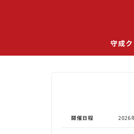
守成ク
開催日程
2026