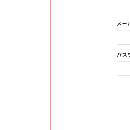
メー
パス