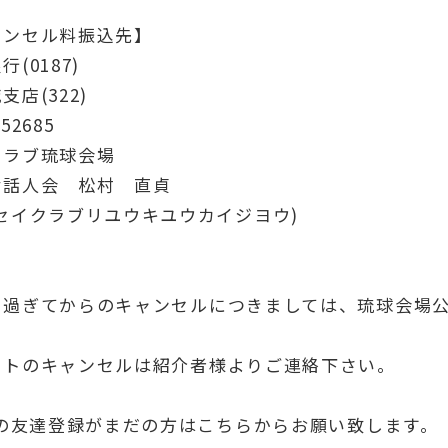
ャンセル料振込先】
行(0187)
支店(322)
52685
クラブ琉球会場
世話人会 松村 直貞
セイクラブリユウキユウカイジヨウ)
を過ぎてからのキャンセルにつきましては、琉球会場公
。
ストのキャンセルは紹介者様よりご連絡下さい。
Eの友達登録がまだの方はこちらからお願い致します。