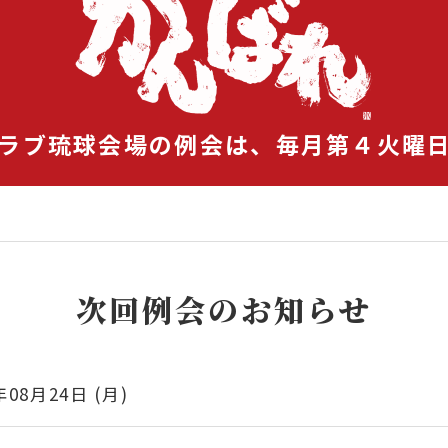
ラブ琉球会場の例会は、
毎月第４火曜
次回例会のお知らせ
年08月24日 (月)