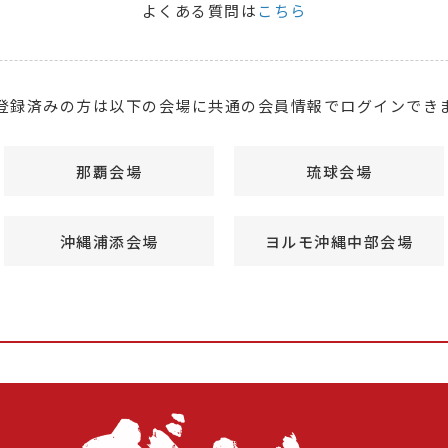
よくある質問は
こちら
登録済みの方は以下の会場に共通の会員情報でログインでき
那覇会場
琉球会場
沖縄浦添会場
ヨルモ沖縄中部会場